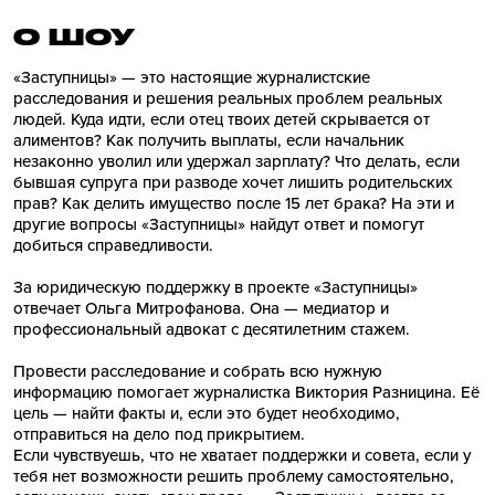
О ШОУ
«Заступницы» — это настоящие журналистские
расследования и решения реальных проблем реальных
людей. Куда идти, если отец твоих детей скрывается от
алиментов? Как получить выплаты, если начальник
незаконно уволил или удержал зарплату? Что делать, если
бывшая супруга при разводе хочет лишить родительских
прав? Как делить имущество после 15 лет брака? На эти и
другие вопросы «Заступницы» найдут ответ и помогут
добиться справедливости.
За юридическую поддержку в проекте «Заступницы»
отвечает Ольга Митрофанова. Она — медиатор и
профессиональный адвокат с десятилетним стажем.
Провести расследование и собрать всю нужную
информацию помогает журналистка Виктория Разницина. Её
цель — найти факты и, если это будет необходимо,
отправиться на дело под прикрытием.
Если чувствуешь, что не хватает поддержки и совета, если у
тебя нет возможности решить проблему самостоятельно,