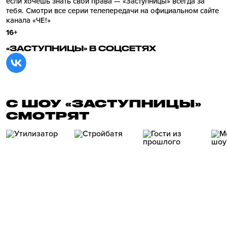
если хочешь знать свои права — «Заступницы» всегда за
тебя. Смотри все серии телепередачи на официальном сайте
канала «ЧЕ!»
16+
«ЗАСТУПНИЦЫ» В СОЦСЕТЯХ
С ШОУ «ЗАСТУПНИЦЫ»
СМОТРЯТ