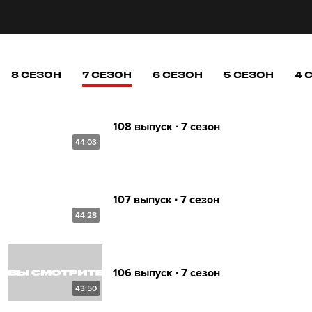
8 СЕЗОН
7 СЕЗОН
6 СЕЗОН
5 СЕЗОН
4 
108 выпуск ∙ 7 сезон
44:03
107 выпуск ∙ 7 сезон
44:28
106 выпуск ∙ 7 сезон
43:50