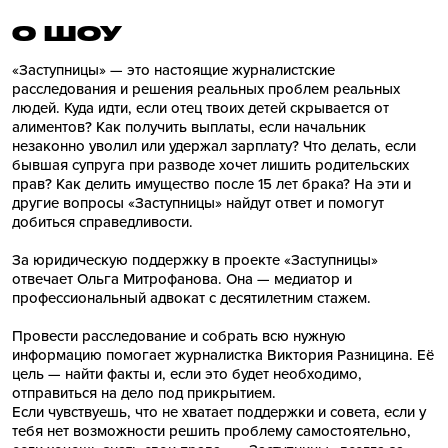
О ШОУ
«Заступницы» — это настоящие журналистские
расследования и решения реальных проблем реальных
людей. Куда идти, если отец твоих детей скрывается от
алиментов? Как получить выплаты, если начальник
незаконно уволил или удержал зарплату? Что делать, если
бывшая супруга при разводе хочет лишить родительских
прав? Как делить имущество после 15 лет брака? На эти и
другие вопросы «Заступницы» найдут ответ и помогут
добиться справедливости.
За юридическую поддержку в проекте «Заступницы»
отвечает Ольга Митрофанова. Она — медиатор и
профессиональный адвокат с десятилетним стажем.
Провести расследование и собрать всю нужную
информацию помогает журналистка Виктория Разницина. Её
цель — найти факты и, если это будет необходимо,
отправиться на дело под прикрытием.
Если чувствуешь, что не хватает поддержки и совета, если у
тебя нет возможности решить проблему самостоятельно,