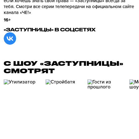
если хочешь знать свои права — «Заступницы» всегда за
тебя. Смотри все серии телепередачи на официальном сайте
канала «ЧЕ!»
16+
«ЗАСТУПНИЦЫ» В СОЦСЕТЯХ
С ШОУ «ЗАСТУПНИЦЫ»
СМОТРЯТ