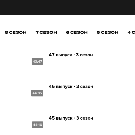
8 СЕЗОН
7 СЕЗОН
6 СЕЗОН
5 СЕЗОН
4 
47 выпуск ∙ 3 сезон
43:47
46 выпуск ∙ 3 сезон
44:05
45 выпуск ∙ 3 сезон
44:16