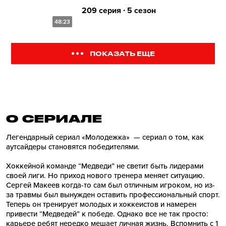
209 серия ∙ 5 сезон
48:23
ПОКАЗАТЬ ЕЩЕ
О СЕРИАЛE
Легендарный сериал «Молодежка» — сериал о том, как
аутсайдеры становятся победителями.
Хоккейной команде “Медведи” не светит быть лидерами
своей лиги. Но приход нового тренера меняет ситуацию.
Сергей Макеев когда-то сам был отличным игроком, но из-
за травмы был вынужден оставить профессиональный спорт.
Теперь он тренирует молодых и хоккеистов и намерен
привести “Медведей” к победе. Однако все не так просто:
карьере ребят нередко мешает личная жизнь. Вспомнить с 1