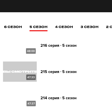
6 СЕЗОН
5 СЕЗОН
4 СЕЗОН
3 СЕЗОН
2 
216 серия ∙ 5 сезон
48:00
215 серия ∙ 5 сезон
47:33
214 серия ∙ 5 сезон
47:37