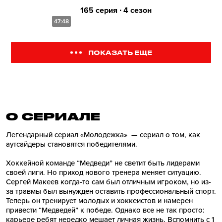
165 серия ∙ 4 сезон
47:48
ПОКАЗАТЬ ЕЩЕ
О СЕРИАЛE
Легендарный сериал «Молодежка» — сериал о том, как
аутсайдеры становятся победителями.
Хоккейной команде “Медведи” не светит быть лидерами
своей лиги. Но приход нового тренера меняет ситуацию.
Сергей Макеев когда-то сам был отличным игроком, но из-
за травмы был вынужден оставить профессиональный спорт.
Теперь он тренирует молодых и хоккеистов и намерен
привести “Медведей” к победе. Однако все не так просто:
карьере ребят нередко мешает личная жизнь. Вспомнить с 1