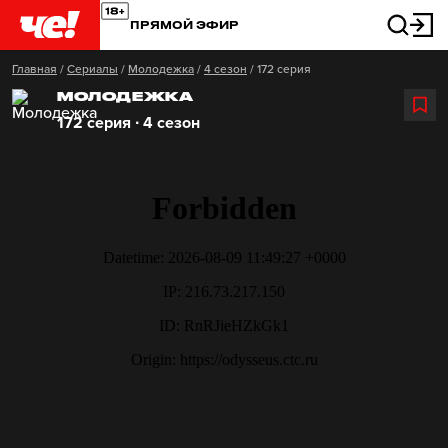
ПРЯМОЙ ЭФИР
Главная
/
Сериалы
/
Молодежка
/
4 сезон
/
172 серия
МОЛОДЕЖКА
172 серия ∙ 4 сезон