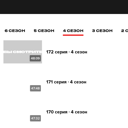
6 СЕЗОН
5 СЕЗОН
4 СЕЗОН
3 СЕЗОН
2 
172 серия ∙ 4 сезон
48:09
171 серия ∙ 4 сезон
47:48
170 серия ∙ 4 сезон
47:32