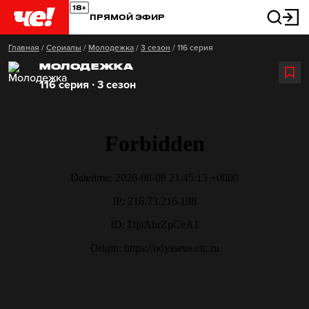
ПРЯМОЙ ЭФИР
Главная
/
Сериалы
/
Молодежка
/
3 сезон
/
116 серия
МОЛОДЕЖКА
116 серия ∙ 3 сезон