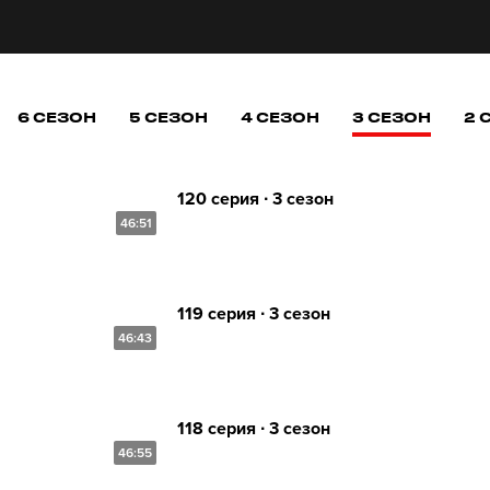
6 СЕЗОН
5 СЕЗОН
4 СЕЗОН
3 СЕЗОН
2 
120 серия ∙ 3 сезон
46:51
119 серия ∙ 3 сезон
46:43
118 серия ∙ 3 сезон
46:55