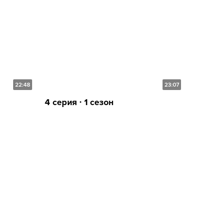
22:48
23:07
4 серия ∙ 1 сезон