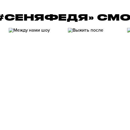
«#СЕНЯФЕДЯ» СМ