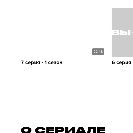
22:48
7 серия ∙ 1 сезон
6 серия 
О СЕРИАЛE