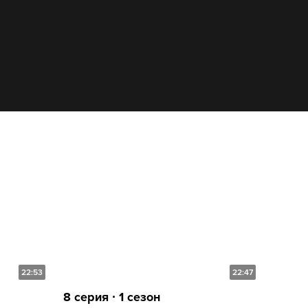
22:53
22:47
8 серия ∙ 1 сезон