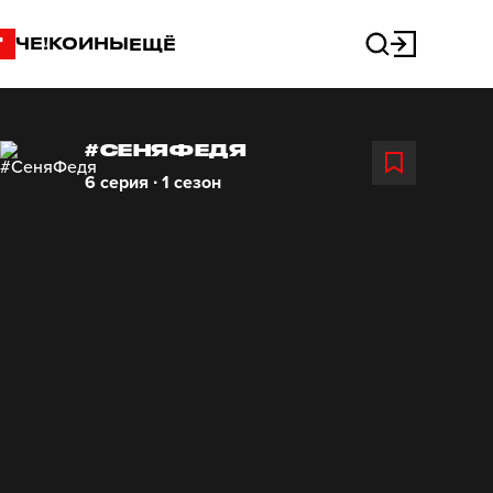
"
ЧЕ!КОИНЫ
ЕЩЁ
#СЕНЯФЕДЯ
6 серия ∙ 1 сезон