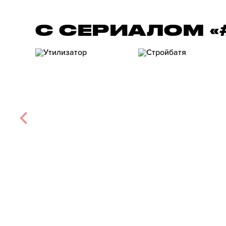
С СЕРИАЛОМ 