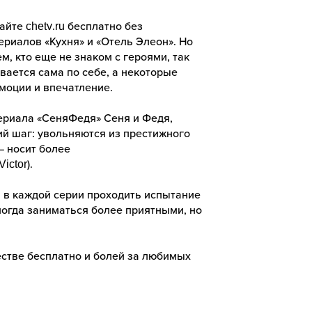
йте chetv.ru бесплатно без
риалов «Кухня» и «Отель Элеон». Но
, кто еще не знаком с героями, так
вается сама по себе, а некоторые
эмоции и впечатление.
 сериала «СеняФедя» Сеня и Федя,
ий шаг: увольняются из престижного
— носит более
ictor).
и в каждой серии проходить испытание
иногда заниматься более приятными, но
честве бесплатно и болей за любимых