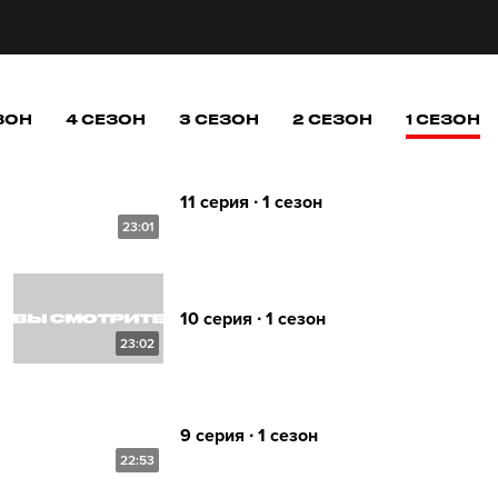
ЗОН
4 СЕЗОН
3 СЕЗОН
2 СЕЗОН
1 СЕЗОН
11 серия ∙ 1 сезон
23:01
10 серия ∙ 1 сезон
23:02
9 серия ∙ 1 сезон
22:53