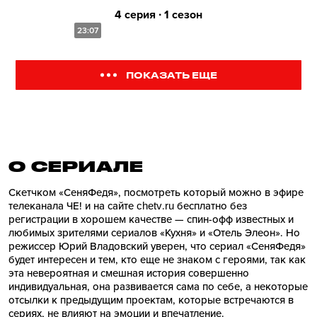
4 серия ∙ 1 сезон
23:07
ПОКАЗАТЬ ЕЩЕ
О СЕРИАЛE
Скетчком «СеняФедя», посмотреть который можно в эфире
телеканала ЧЕ! и на сайте chetv.ru бесплатно без
регистрации в хорошем качестве — спин-офф известных и
любимых зрителями сериалов «Кухня» и «Отель Элеон». Но
режиссер Юрий Владовский уверен, что сериал «СеняФедя»
будет интересен и тем, кто еще не знаком с героями, так как
эта невероятная и смешная история совершенно
индивидуальная, она развивается сама по себе, а некоторые
отсылки к предыдущим проектам, которые встречаются в
сериях, не влияют на эмоции и впечатление.