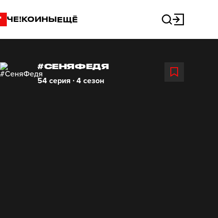
"
ЧЕ!КОИНЫ
ЕЩЁ
#СЕНЯФЕДЯ
54 серия ∙ 4 сезон