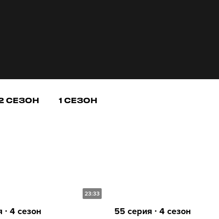
2 СЕЗОН
1 СЕЗОН
23:33
 ∙ 4 сезон
55 серия ∙ 4 сезон