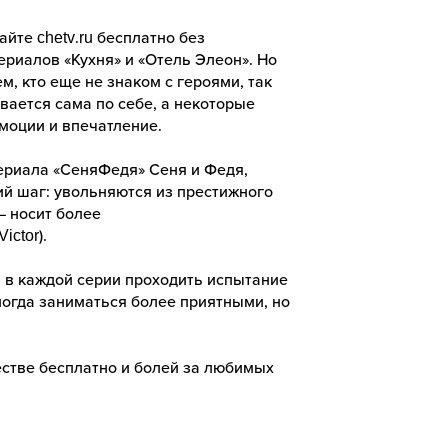
йте chetv.ru бесплатно без
риалов «Кухня» и «Отель Элеон». Но
, кто еще не знаком с героями, так
вается сама по себе, а некоторые
эмоции и впечатление.
 сериала «СеняФедя» Сеня и Федя,
ий шаг: увольняются из престижного
— носит более
ictor).
и в каждой серии проходить испытание
иногда заниматься более приятными, но
честве бесплатно и болей за любимых