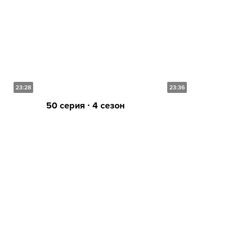
23:28
23:36
50 серия ∙ 4 сезон