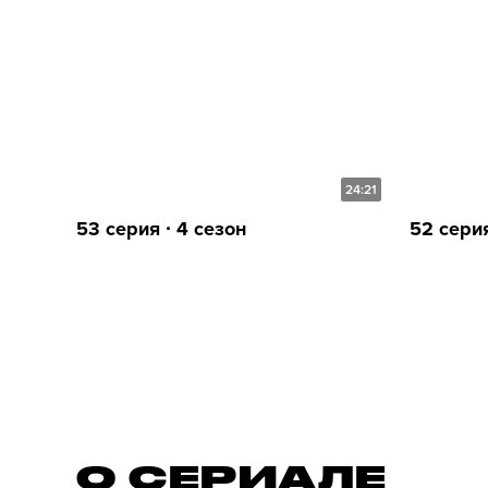
24:21
53 серия ∙ 4 сезон
52 серия
О СЕРИАЛE