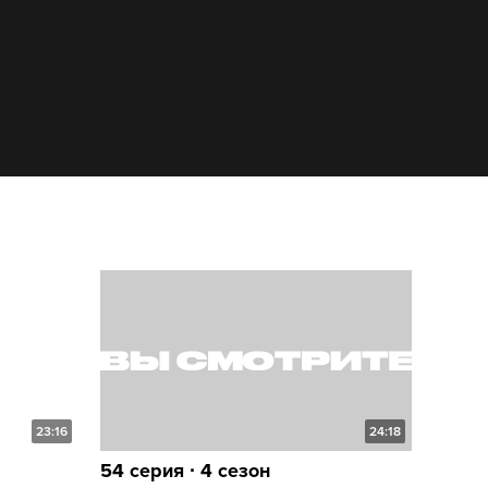
23:16
24:18
54 серия ∙ 4 сезон