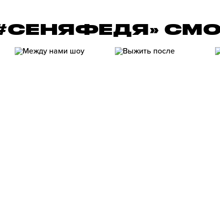
«#СЕНЯФЕДЯ» СМ