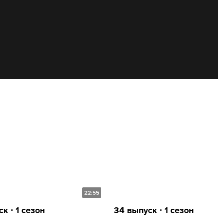
22:55
к ∙ 1 сезон
34 выпуск ∙ 1 сезон