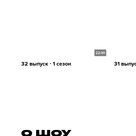
22:00
32 выпуск ∙ 1 сезон
31 выпус
О ШОУ