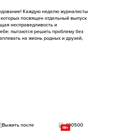
ледование! Каждую неделю журналисты
из которых посвящен отдельный выпуск
ющая несправедливость и
ебе: пытаются решить проблему без
аплевать на жизнь родных и друзей,
18+