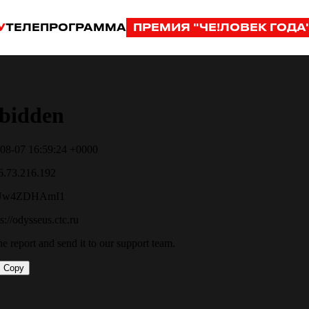
У
ТЕЛЕПРОГРАММА
ПРЕМИЯ "ЧЕ!ЛОВЕК ГОДА