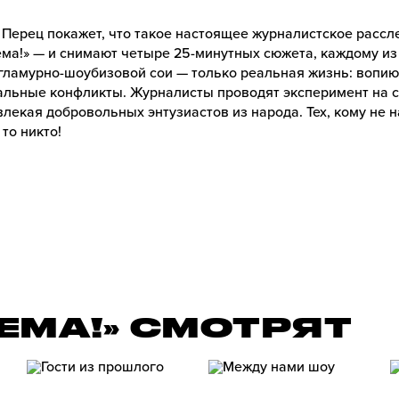
 Перец покажет, что такое настоящее журналистское расс
тема!» — и снимают четыре 25-минутных сюжета, каждому 
гламурно-шоубизовой сои — только реальная жизнь: вопи
льные конфликты. Журналисты проводят эксперимент на с
лекая добровольных энтузиастов из народа. Тех, кому не н
 то никто!
ТЕМА!» СМОТРЯТ