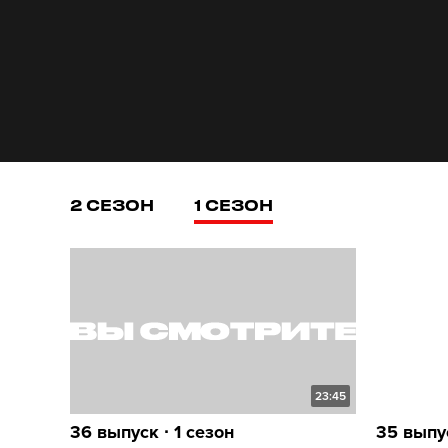
2 СЕЗОН
1 СЕЗОН
23:45
36 выпуск ∙ 1 сезон
35 выпус