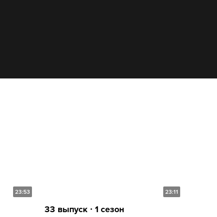
23:53
23:11
33 выпуск ∙ 1 сезон