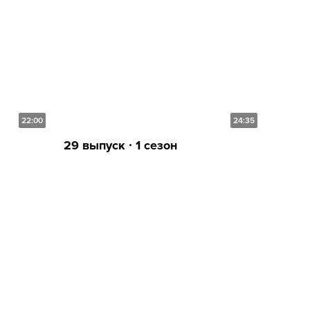
22:00
24:35
29 выпуск ∙ 1 сезон