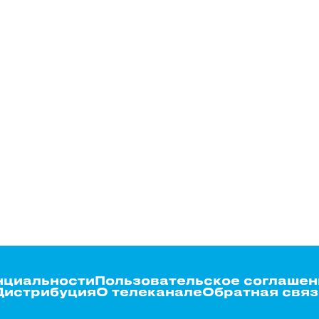
нциальности
Пользовательское соглашен
Дистрибуция
О телеканале
Обратная связ