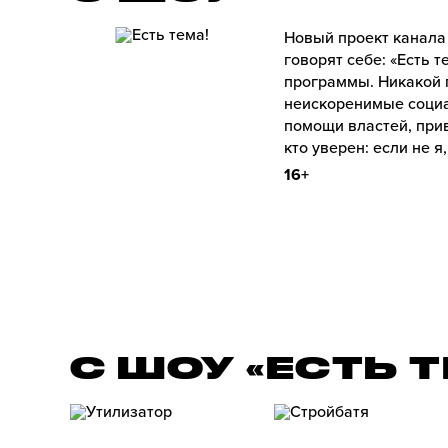
Новый проект канала
говорят себе: «Есть 
программы. Никакой 
неискоренимые социа
помощи властей, прив
кто уверен: если не я,
16+
С ШОУ «ЕСТЬ 