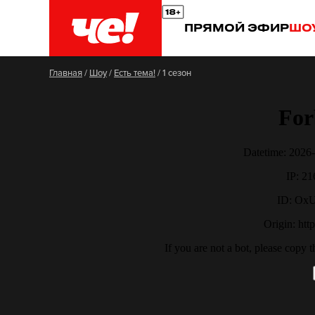
ПРЯМОЙ ЭФИР
ШО
Главная
/
Шоу
/
Есть тема!
/
1 сезон