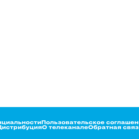
нциальности
Пользовательское соглашен
Дистрибуция
О телеканале
Обратная связ