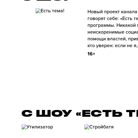
Новый проект канала
говорят себе: «Есть 
программы. Никакой 
неискоренимые социа
помощи властей, прив
кто уверен: если не я,
16+
С ШОУ «ЕСТЬ 