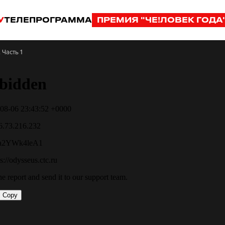
У
ТЕЛЕПРОГРАММА
ПРЕМИЯ "ЧЕ!ЛОВЕК ГОДА
 Часть 1