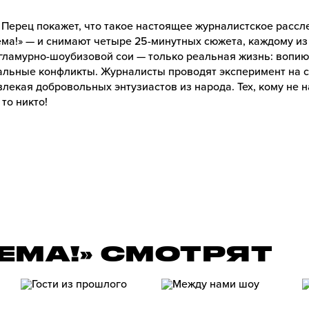
 Перец покажет, что такое настоящее журналистское расс
тема!» — и снимают четыре 25-минутных сюжета, каждому 
гламурно-шоубизовой сои — только реальная жизнь: вопи
льные конфликты. Журналисты проводят эксперимент на с
лекая добровольных энтузиастов из народа. Тех, кому не н
 то никто!
ТЕМА!» СМОТРЯТ