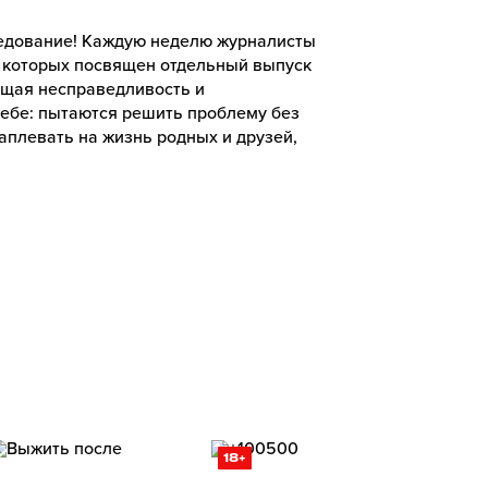
ледование! Каждую неделю журналисты
из которых посвящен отдельный выпуск
ющая несправедливость и
ебе: пытаются решить проблему без
аплевать на жизнь родных и друзей,
18+