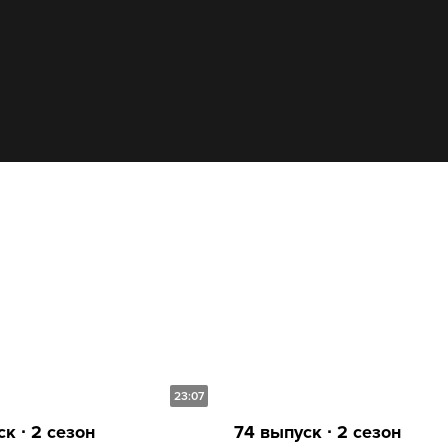
23:07
к ∙ 2 сезон
74 выпуск ∙ 2 сезон