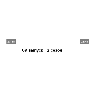
23:58
23:41
69 выпуск ∙ 2 сезон