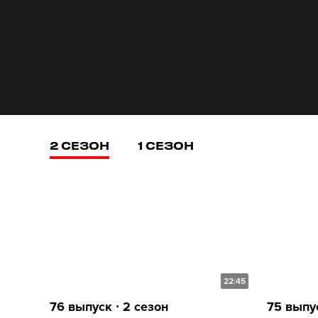
2 СЕЗОН
1 СЕЗОН
22:45
76 выпуск ∙ 2 сезон
75 выпус