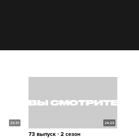
23:31
24:23
73 выпуск ∙ 2 сезон