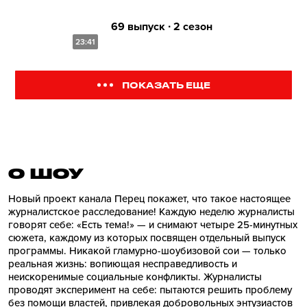
69 выпуск ∙ 2 сезон
23:41
ПОКАЗАТЬ ЕЩЕ
О ШОУ
Новый проект канала Перец покажет, что такое настоящее
журналистское расследование! Каждую неделю журналисты
говорят себе: «Есть тема!» — и снимают четыре 25-минутных
сюжета, каждому из которых посвящен отдельный выпуск
программы. Никакой гламурно-шоубизовой сои — только
реальная жизнь: вопиющая несправедливость и
неискоренимые социальные конфликты. Журналисты
проводят эксперимент на себе: пытаются решить проблему
без помощи властей, привлекая добровольных энтузиастов