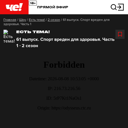
ПРЯМОЙ ЭФИР
Главная
/
Шоу
/
Есть тема!
/
2 сезон
/
61 выпуск. Спорт вреден для
здоровья. Часть 1
ЕСТЬ ТЕМА!
61 выпуск. Спорт вреден для здоровья. Часть
1 ∙ 2 сезон