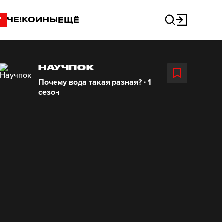
"
ЧЕ!КОИНЫ
ЕЩЁ
НАУЧПОК
Почему вода такая разная? ∙ 1
сезон