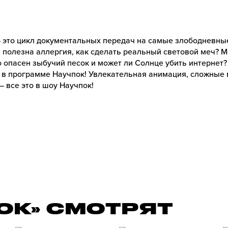
 это цикл документальных передач на самые злободневны
 полезна аллергия, как сделать реальный световой меч? 
 опасен зыбучий песок и может ли Солнце убить интернет?
 в программе Научпок! Увлекательная анимация, сложные 
 все это в шоу Научпок!
ОК» СМОТРЯТ