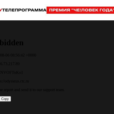
У
ТЕЛЕПРОГРАММА
ПРЕМИЯ "ЧЕ!ЛОВЕК ГОДА