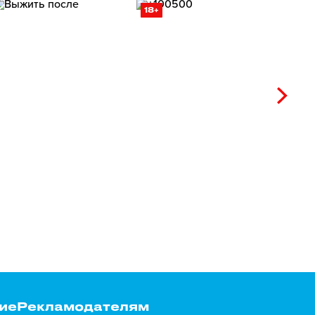
18+
ие
Рекламодателям