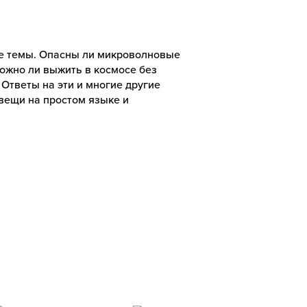
е темы. Опасны ли микроволновые
Можно ли выжить в космосе без
 Ответы на эти и многие другие
вещи на простом языке и