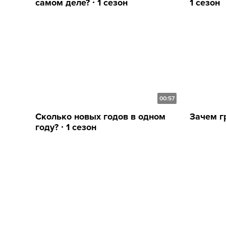
самом деле? ∙ 1 сезон
1 сезон
00:57
Сколько новых годов в одном
Зачем гр
году? ∙ 1 сезон