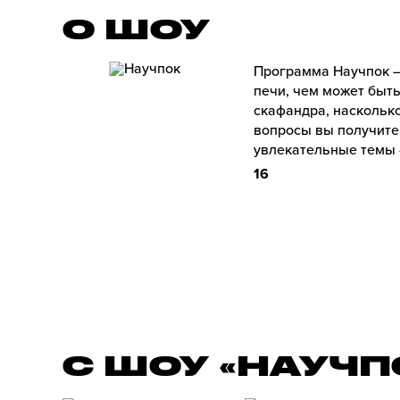
О ШОУ
Программа Научпок –
печи, чем может быть
скафандра, насколько
вопросы вы получите
увлекательные темы –
16
С ШОУ «НАУЧП