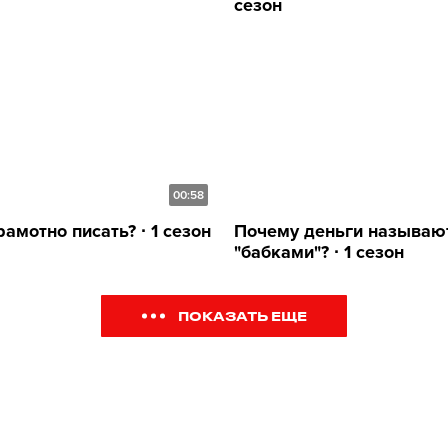
сезон
00:58
амотно писать? ∙ 1 сезон
Почему деньги называю
"бабками"? ∙ 1 сезон
ПОКАЗАТЬ ЕЩЕ