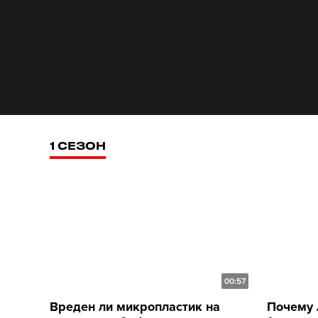
1 СЕЗОН
00:57
Вреден ли микропластик на
Почему 