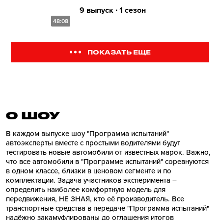
9 выпуск ∙ 1 сезон
48:08
ПОКАЗАТЬ ЕЩЕ
О ШОУ
В каждом выпуске шоу "Программа испытаний"
автоэксперты вместе с простыми водителями будут
тестировать новые автомобили от известных марок. Важно,
что все автомобили в "Программе испытаний" соревнуются
в одном классе, близки в ценовом сегменте и по
комплектации. Задача участников эксперимента –
определить наиболее комфортную модель для
передвижения, НЕ ЗНАЯ, кто её производитель. Все
транспортные средства в передаче "Программа испытаний"
надёжно закамуфлированы до оглашения итогов