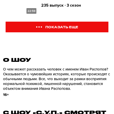
235 выпуск ∙ 3 сезон
22:59
ПОКАЗАТЬ ЕЩЕ
О ШОУ
О чем может рассказать человек с именем Иван Распопов?
Оказывается о чумовейших историях, которые происходят с
обычными людьми. Все, что выходит за рамки восприятия
нормальной психикой, лишенной нарушений, становится
объектом внимания Ивана Распопова.
16+
С ШОУ «С.У.П.» СМОТРЯТ