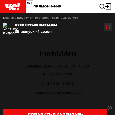
ПРЯМОЙ ЭФИР
Главная
/
Шоу
/
Улетное видео
/
1 сезон
/
35 выпуск
УЛЕТНОЕ ВИДЕО
35 выпуск ∙ 1 сезон
ДОБАВИТЬ В КАЛЕНДАРЬ