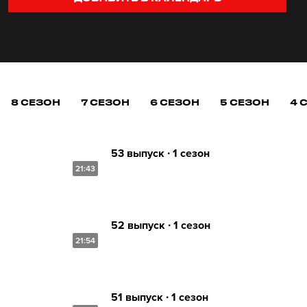
8 СЕЗОН
7 СЕЗОН
6 СЕЗОН
5 СЕЗОН
4 
53 выпуск ∙ 1 сезон
21:43
52 выпуск ∙ 1 сезон
21:54
51 выпуск ∙ 1 сезон