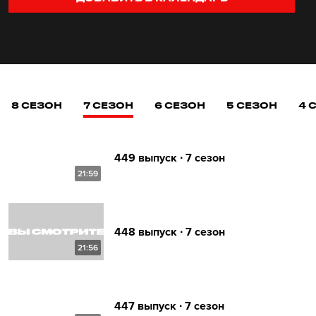
8 СЕЗОН
7 СЕЗОН
6 СЕЗОН
5 СЕЗОН
4 
449 выпуск ∙ 7 сезон
21:59
448 выпуск ∙ 7 сезон
21:56
447 выпуск ∙ 7 сезон