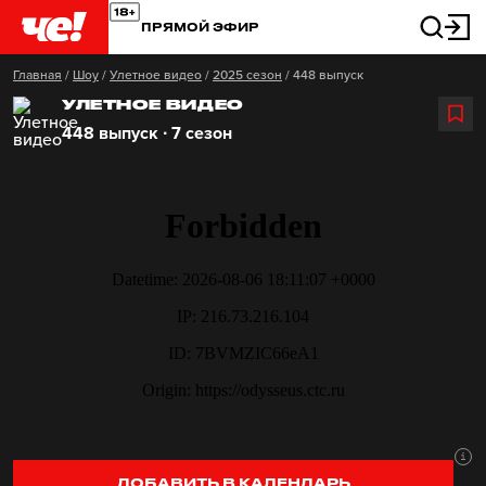
ПРЯМОЙ ЭФИР
Главная
/
Шоу
/
Улетное видео
/
2025 сезон
/
448 выпуск
УЛЕТНОЕ ВИДЕО
448 выпуск ∙ 7 сезон
ДОБАВИТЬ В КАЛЕНДАРЬ