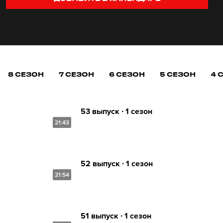
8 СЕЗОН
7 СЕЗОН
6 СЕЗОН
5 СЕЗОН
4 
53 выпуск ∙ 1 сезон
21:43
52 выпуск ∙ 1 сезон
21:54
51 выпуск ∙ 1 сезон