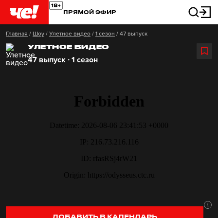
ПРЯМОЙ ЭФИР
Главная
/
Шоу
/
Улетное видео
/
1 сезон
/
47 выпуск
УЛЕТНОЕ ВИДЕО
47 выпуск ∙ 1 сезон
ДОБАВИТЬ В КАЛЕНДАРЬ