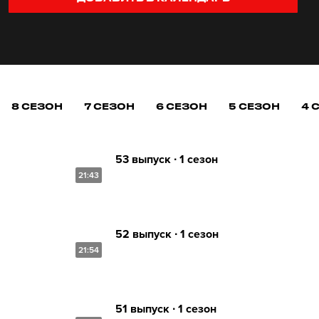
8 СЕЗОН
7 СЕЗОН
6 СЕЗОН
5 СЕЗОН
4 
53 выпуск ∙ 1 сезон
21:43
52 выпуск ∙ 1 сезон
21:54
51 выпуск ∙ 1 сезон