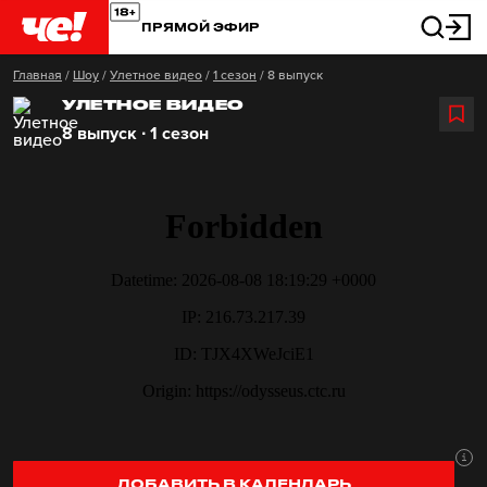
ПРЯМОЙ ЭФИР
Главная
/
Шоу
/
Улетное видео
/
1 сезон
/
8 выпуск
УЛЕТНОЕ ВИДЕО
8 выпуск ∙ 1 сезон
ДОБАВИТЬ В КАЛЕНДАРЬ