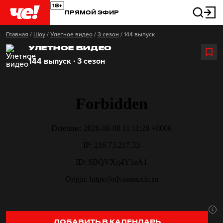
ПРЯМОЙ ЭФИР
Главная
/
Шоу
/
Улетное видео
/
3 сезон
/
144 выпуск
УЛЕТНОЕ ВИДЕО
144 выпуск ∙ 3 сезон
ДОБАВИТЬ В КАЛЕНДАРЬ