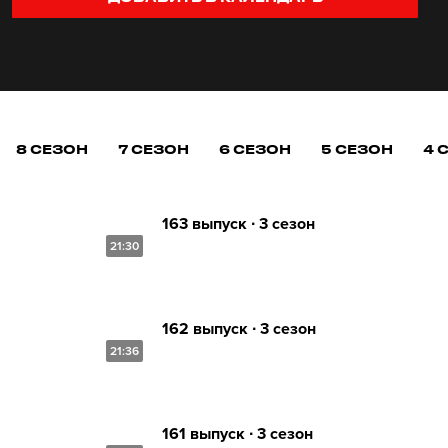
8 СЕЗОН
7 СЕЗОН
6 СЕЗОН
5 СЕЗОН
4 
163 выпуск ∙ 3 сезон
21:30
162 выпуск ∙ 3 сезон
21:36
161 выпуск ∙ 3 сезон