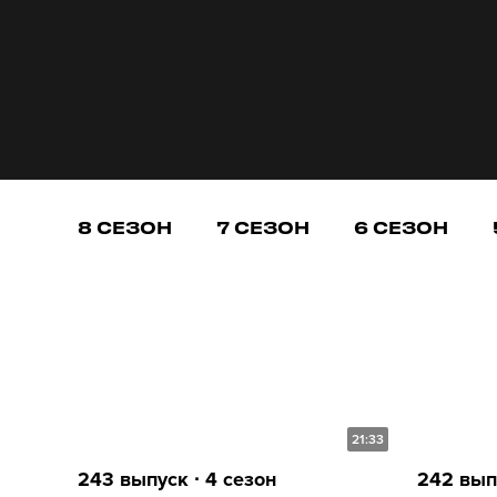
8 СЕЗОН
7 СЕЗОН
6 СЕЗОН
21:33
243 выпуск ∙ 4 сезон
242 выпу