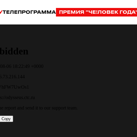
У
ТЕЛЕПРОГРАММА
ПРЕМИЯ "ЧЕ!ЛОВЕК ГОДА