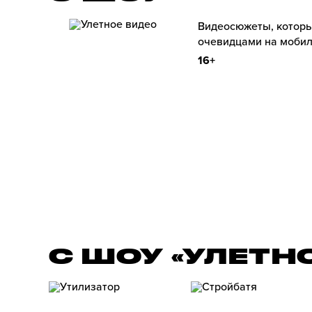
Видеосюжеты, которы
очевидцами на мобил
16+
С ШОУ «УЛЕТН