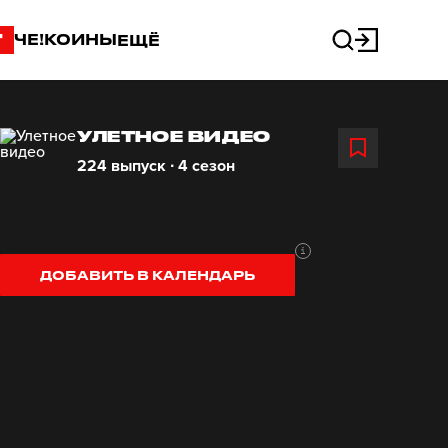
"
ЧЕ!КОИНЫ
ЕЩЁ
УЛЕТНОЕ ВИДЕО
224 выпуск ∙ 4 сезон
ДОБАВИТЬ В КАЛЕНДАРЬ