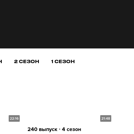
Н
2 СЕЗОН
1 СЕЗОН
22:16
21:48
240 выпуск ∙ 4 сезон