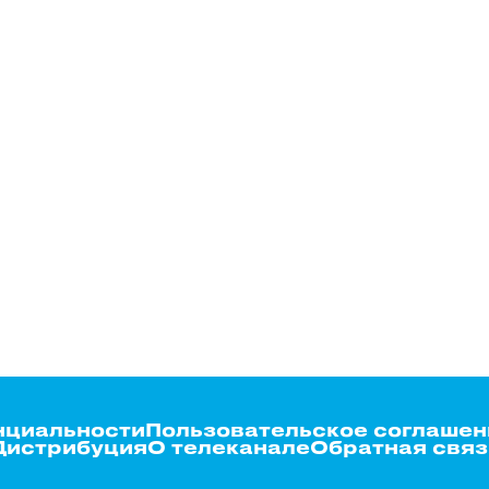
нциальности
Пользовательское соглашен
Дистрибуция
О телеканале
Обратная связ