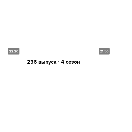
22:20
21:50
236 выпуск ∙ 4 сезон