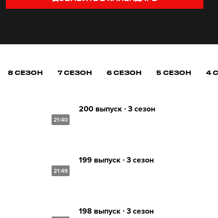
8 СЕЗОН
7 СЕЗОН
6 СЕЗОН
5 СЕЗОН
4 
200 выпуск ∙ 3 сезон
21:40
199 выпуск ∙ 3 сезон
21:49
198 выпуск ∙ 3 сезон