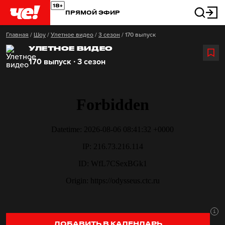
ПРЯМОЙ ЭФИР
Главная
/
Шоу
/
Улетное видео
/
3 сезон
/
170 выпуск
УЛЕТНОЕ ВИДЕО
170 выпуск ∙ 3 сезон
ДОБАВИТЬ В КАЛЕНДАРЬ