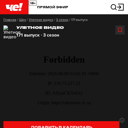
ПРЯМОЙ ЭФИР
Главная
/
Шоу
/
Улетное видео
/
3 сезон
/
171 выпуск
УЛЕТНОЕ ВИДЕО
171 выпуск ∙ 3 сезон
ДОБАВИТЬ В КАЛЕНДАРЬ