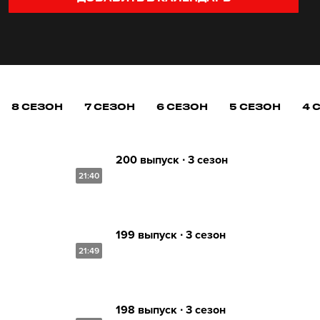
8 СЕЗОН
7 СЕЗОН
6 СЕЗОН
5 СЕЗОН
4 
200 выпуск ∙ 3 сезон
21:40
199 выпуск ∙ 3 сезон
21:49
198 выпуск ∙ 3 сезон