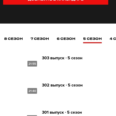
8 СЕЗОН
7 СЕЗОН
6 СЕЗОН
5 СЕЗОН
4 
303 выпуск ∙ 5 сезон
21:55
302 выпуск ∙ 5 сезон
21:40
301 выпуск ∙ 5 сезон