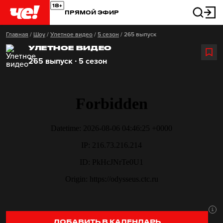
ПРЯМОЙ ЭФИР
Главная
/
Шоу
/
Улетное видео
/
5 сезон
/
265 выпуск
УЛЕТНОЕ ВИДЕО
265 выпуск ∙ 5 сезон
ДОБАВИТЬ В КАЛЕНДАРЬ