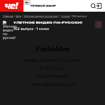
ПРЯМОЙ ЭФИР
Главная
/
Шоу
/
Улетное видео по-русски!
/
1 сезон
/
102 выпуск
УЛЕТНОЕ ВИДЕО ПО-РУССКИ!
102 выпуск ∙ 1 сезон