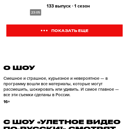
133 выпуск ∙ 1 сезон
23:05
ПОКАЗАТЬ ЕЩЕ
О ШОУ
Смешное и страшное, курьезное и невероятное — в
программу вошли все материалы, которые могут
рассмешить, шокировать или удивить. И самое главное —
все эти съемки сделаны в России.
16+
С ШОУ «УЛЕТНОЕ ВИДЕО
ПО-РУССКИ!» СМОТРЯТ