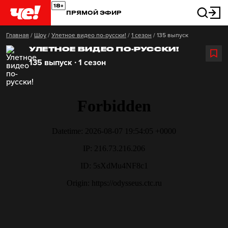
ПРЯМОЙ ЭФИР
Главная
/
Шоу
/
Улетное видео по-русски!
/
1 сезон
/
135 выпуск
УЛЕТНОЕ ВИДЕО ПО-РУССКИ!
135 выпуск ∙ 1 сезон