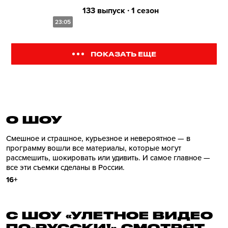
133 выпуск ∙ 1 сезон
23:05
ПОКАЗАТЬ ЕЩЕ
О ШОУ
Смешное и страшное, курьезное и невероятное — в
программу вошли все материалы, которые могут
рассмешить, шокировать или удивить. И самое главное —
все эти съемки сделаны в России.
16+
С ШОУ «УЛЕТНОЕ ВИДЕО
ПО-РУССКИ!» СМОТРЯТ