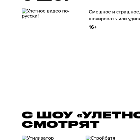
Смешное и страшное,
шокировать или удиви
16+
С ШОУ «УЛЕТН
СМОТРЯТ