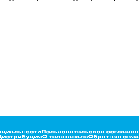
нциальности
Пользовательское соглашен
Дистрибуция
О телеканале
Обратная связ