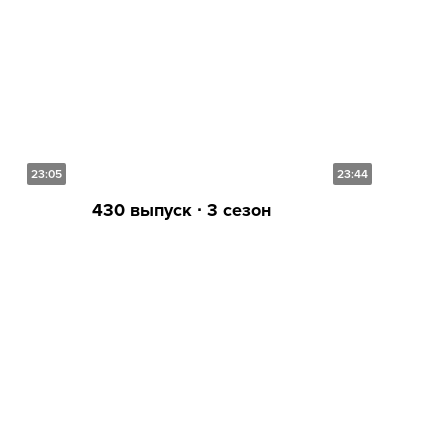
23:05
23:44
430 выпуск ∙ 3 сезон