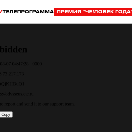
У
ТЕЛЕПРОГРАММА
ПРЕМИЯ "ЧЕ!ЛОВЕК ГОДА