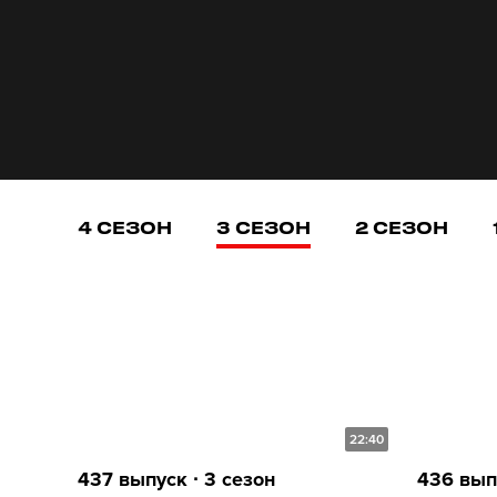
4 СЕЗОН
3 СЕЗОН
2 СЕЗОН
22:40
437 выпуск ∙ 3 сезон
436 выпу