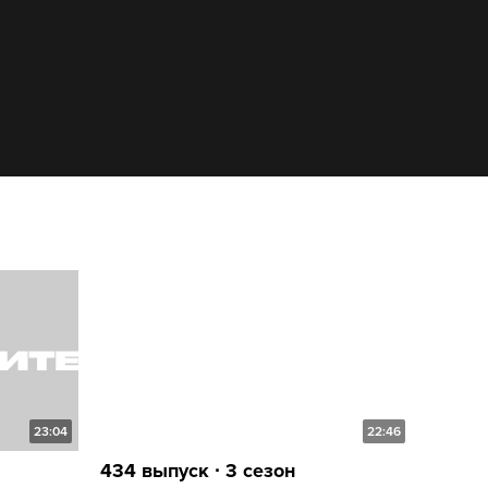
23:04
22:46
434 выпуск ∙ 3 сезон