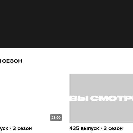
1 СЕЗОН
23:00
ск ∙ 3 сезон
435 выпуск ∙ 3 сезон