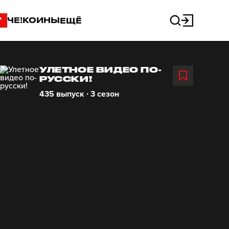
"
ЧЕ!КОИНЫ
ЕЩЁ
УЛЕТНОЕ ВИДЕО ПО-
РУССКИ!
435 выпуск ∙ 3 сезон