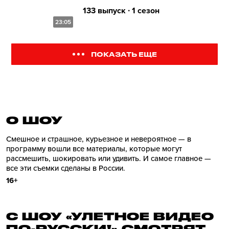
133 выпуск ∙ 1 сезон
23:05
ПОКАЗАТЬ ЕЩЕ
О ШОУ
Смешное и страшное, курьезное и невероятное — в
программу вошли все материалы, которые могут
рассмешить, шокировать или удивить. И самое главное —
все эти съемки сделаны в России.
16+
С ШОУ «УЛЕТНОЕ ВИДЕО
ПО-РУССКИ!» СМОТРЯТ