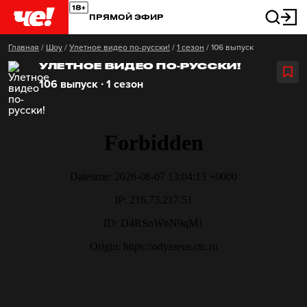
ПРЯМОЙ ЭФИР
Главная
/
Шоу
/
Улетное видео по-русски!
/
1 сезон
/
106 выпуск
УЛЕТНОЕ ВИДЕО ПО-РУССКИ!
106 выпуск ∙ 1 сезон