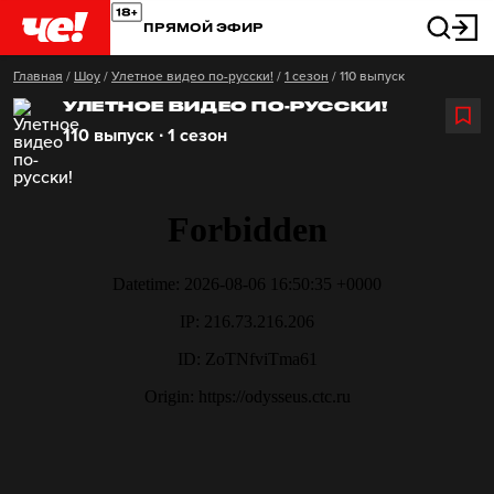
ПРЯМОЙ ЭФИР
Главная
/
Шоу
/
Улетное видео по-русски!
/
1 сезон
/
110 выпуск
УЛЕТНОЕ ВИДЕО ПО-РУССКИ!
110 выпуск ∙ 1 сезон