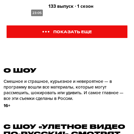
133 выпуск ∙ 1 сезон
23:05
ПОКАЗАТЬ ЕЩЕ
О ШОУ
Смешное и страшное, курьезное и невероятное — в
программу вошли все материалы, которые могут
рассмешить, шокировать или удивить. И самое главное —
все эти съемки сделаны в России.
16+
С ШОУ «УЛЕТНОЕ ВИДЕО
ПО-РУССКИ!» СМОТРЯТ