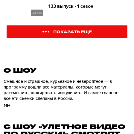
133 выпуск ∙ 1 сезон
23:05
ПОКАЗАТЬ ЕЩЕ
О ШОУ
Смешное и страшное, курьезное и невероятное — в
программу вошли все материалы, которые могут
рассмешить, шокировать или удивить. И самое главное —
все эти съемки сделаны в России.
16+
С ШОУ «УЛЕТНОЕ ВИДЕО
ПО-РУССКИ!» СМОТРЯТ