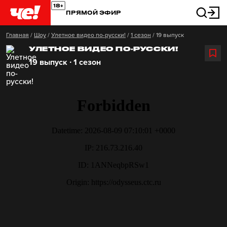
ПРЯМОЙ ЭФИР
Главная
/
Шоу
/
Улетное видео по-русски!
/
1 сезон
/
19 выпуск
УЛЕТНОЕ ВИДЕО ПО-РУССКИ!
19 выпуск ∙ 1 сезон