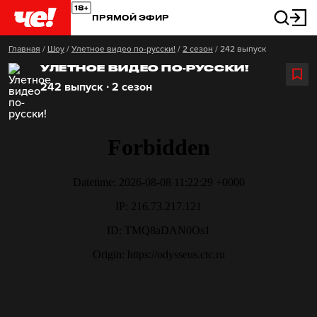
ПРЯМОЙ ЭФИР
Главная
/
Шоу
/
Улетное видео по-русски!
/
2 сезон
/
242 выпуск
УЛЕТНОЕ ВИДЕО ПО-РУССКИ!
242 выпуск ∙ 2 сезон