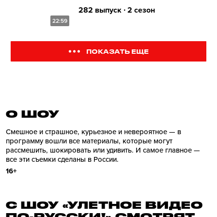
282 выпуск ∙ 2 сезон
22:59
ПОКАЗАТЬ ЕЩЕ
О ШОУ
Смешное и страшное, курьезное и невероятное — в
программу вошли все материалы, которые могут
рассмешить, шокировать или удивить. И самое главное —
все эти съемки сделаны в России.
16+
С ШОУ «УЛЕТНОЕ ВИДЕО
ПО-РУССКИ!» СМОТРЯТ