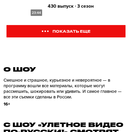
430 выпуск ∙ 3 сезон
23:44
ПОКАЗАТЬ ЕЩЕ
О ШОУ
Смешное и страшное, курьезное и невероятное — в
программу вошли все материалы, которые могут
рассмешить, шокировать или удивить. И самое главное —
все эти съемки сделаны в России.
16+
С ШОУ «УЛЕТНОЕ ВИДЕО
ПО-РУССКИ!» СМОТРЯТ