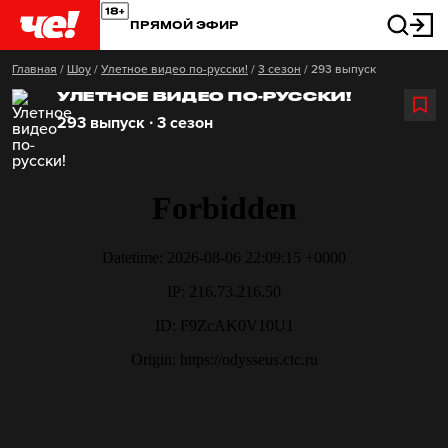
ПРЯМОЙ ЭФИР
Главная
/
Шоу
/
Улетное видео по-русски!
/
3 сезон
/
293 выпуск
УЛЕТНОЕ ВИДЕО ПО-РУССКИ!
293 выпуск ∙ 3 сезон