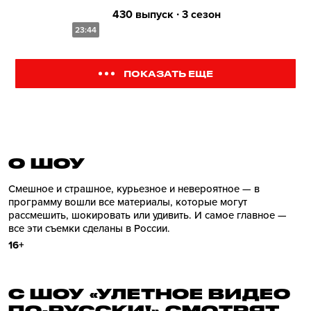
430 выпуск ∙ 3 сезон
23:44
ПОКАЗАТЬ ЕЩЕ
О ШОУ
Смешное и страшное, курьезное и невероятное — в
программу вошли все материалы, которые могут
рассмешить, шокировать или удивить. И самое главное —
все эти съемки сделаны в России.
16+
С ШОУ «УЛЕТНОЕ ВИДЕО
ПО-РУССКИ!» СМОТРЯТ