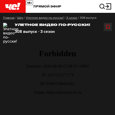
ПРЯМОЙ ЭФИР
Главная
/
Шоу
/
Улетное видео по-русски!
/
3 сезон
/
308 выпуск
УЛЕТНОЕ ВИДЕО ПО-РУССКИ!
308 выпуск ∙ 3 сезон