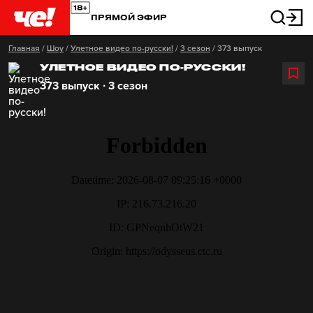
ПРЯМОЙ ЭФИР
Главная
/
Шоу
/
Улетное видео по-русски!
/
3 сезон
/
373 выпуск
УЛЕТНОЕ ВИДЕО ПО-РУССКИ!
373 выпуск ∙ 3 сезон