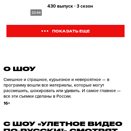
430 выпуск ∙ 3 сезон
23:44
ПОКАЗАТЬ ЕЩЕ
О ШОУ
Смешное и страшное, курьезное и невероятное — в
программу вошли все материалы, которые могут
рассмешить, шокировать или удивить. И самое главное —
все эти съемки сделаны в России.
16+
С ШОУ «УЛЕТНОЕ ВИДЕО
ПО-РУССКИ!» СМОТРЯТ