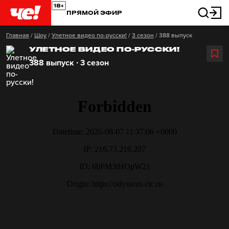
ПРЯМОЙ ЭФИР
Главная
/
Шоу
/
Улетное видео по-русски!
/
3 сезон
/
388 выпуск
УЛЕТНОЕ ВИДЕО ПО-РУССКИ!
388 выпуск ∙ 3 сезон