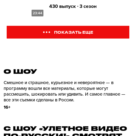
430 выпуск ∙ 3 сезон
23:44
ПОКАЗАТЬ ЕЩЕ
О ШОУ
Смешное и страшное, курьезное и невероятное — в
программу вошли все материалы, которые могут
рассмешить, шокировать или удивить. И самое главное —
все эти съемки сделаны в России.
16+
С ШОУ «УЛЕТНОЕ ВИДЕО
ПО-РУССКИ!» СМОТРЯТ