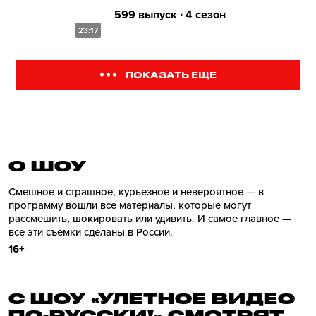
599 выпуск ∙ 4 сезон
23:17
ПОКАЗАТЬ ЕЩЕ
О ШОУ
Смешное и страшное, курьезное и невероятное — в
программу вошли все материалы, которые могут
рассмешить, шокировать или удивить. И самое главное —
все эти съемки сделаны в России.
16+
С ШОУ «УЛЕТНОЕ ВИДЕО
ПО-РУССКИ!» СМОТРЯТ