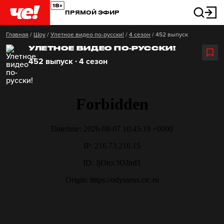
ПРЯМОЙ ЭФИР
Главная
/
Шоу
/
Улетное видео по-русски!
/
4 сезон
/
452 выпуск
УЛЕТНОЕ ВИДЕО ПО-РУССКИ!
452 выпуск ∙ 4 сезон