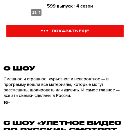
599 выпуск ∙ 4 сезон
23:17
ПОКАЗАТЬ ЕЩЕ
О ШОУ
Смешное и страшное, курьезное и невероятное — в
программу вошли все материалы, которые могут
рассмешить, шокировать или удивить. И самое главное —
все эти съемки сделаны в России.
16+
С ШОУ «УЛЕТНОЕ ВИДЕО
ПО-РУССКИ!» СМОТРЯТ