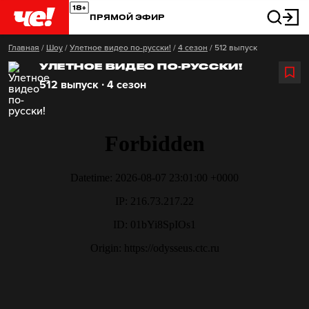
ПРЯМОЙ ЭФИР
Главная
/
Шоу
/
Улетное видео по-русски!
/
4 сезон
/
512 выпуск
УЛЕТНОЕ ВИДЕО ПО-РУССКИ!
512 выпуск ∙ 4 сезон