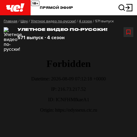
ПРЯМОЙ ЭФИР
Главная
/
Шоу
/
Улетное видео по-русски!
/
4 сезон
/
571 выпуск
УЛЕТНОЕ ВИДЕО ПО-РУССКИ!
571 выпуск ∙ 4 сезон