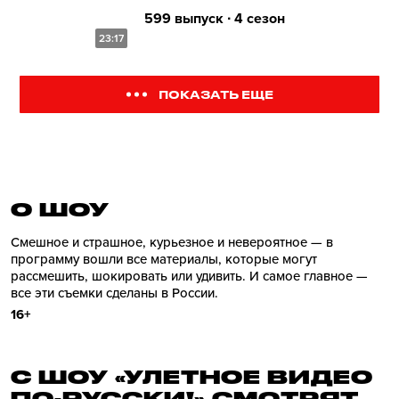
599 выпуск ∙ 4 сезон
23:17
ПОКАЗАТЬ ЕЩЕ
О ШОУ
Смешное и страшное, курьезное и невероятное — в
программу вошли все материалы, которые могут
рассмешить, шокировать или удивить. И самое главное —
все эти съемки сделаны в России.
16+
С ШОУ «УЛЕТНОЕ ВИДЕО
ПО-РУССКИ!» СМОТРЯТ