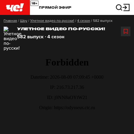
ПРЯМОЙ ЭФИР
Главная
/
Шоу
/
Улетное видео по-русски!
/
4 сезон
/
582 выпуск
УЛЕТНОЕ ВИДЕО ПО-РУССКИ!
582 выпуск ∙ 4 сезон