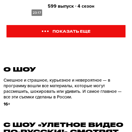
599 выпуск ∙ 4 сезон
23:17
ПОКАЗАТЬ ЕЩЕ
О ШОУ
Смешное и страшное, курьезное и невероятное — в
программу вошли все материалы, которые могут
рассмешить, шокировать или удивить. И самое главное —
все эти съемки сделаны в России.
16+
С ШОУ «УЛЕТНОЕ ВИДЕО
ПО-РУССКИ!» СМОТРЯТ