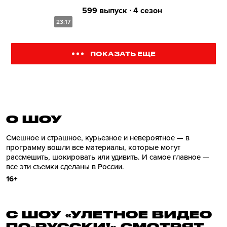
599 выпуск ∙ 4 сезон
23:17
ПОКАЗАТЬ ЕЩЕ
О ШОУ
Смешное и страшное, курьезное и невероятное — в
программу вошли все материалы, которые могут
рассмешить, шокировать или удивить. И самое главное —
все эти съемки сделаны в России.
16+
С ШОУ «УЛЕТНОЕ ВИДЕО
ПО-РУССКИ!» СМОТРЯТ