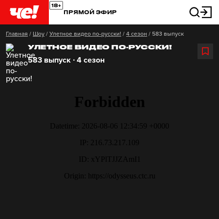
ПРЯМОЙ ЭФИР
Главная
/
Шоу
/
Улетное видео по-русски!
/
4 сезон
/
583 выпуск
УЛЕТНОЕ ВИДЕО ПО-РУССКИ!
583 выпуск ∙ 4 сезон