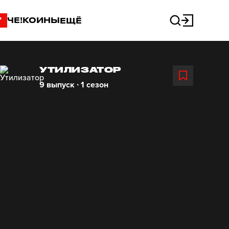
"
ЧЕ!КОИНЫ
ЕЩЁ
УТИЛИЗАТОР
9 выпуск ∙ 1 сезон