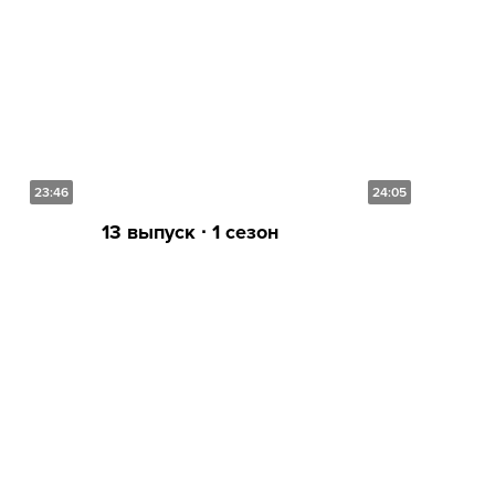
23:46
24:05
13 выпуск ∙ 1 сезон