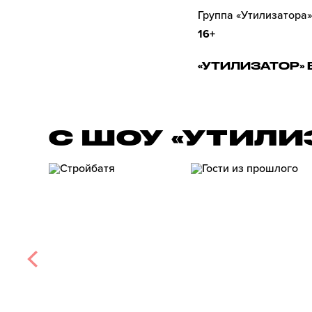
Группа «Утилизатора»
16+
«УТИЛИЗАТОР» 
С ШОУ «УТИЛИ