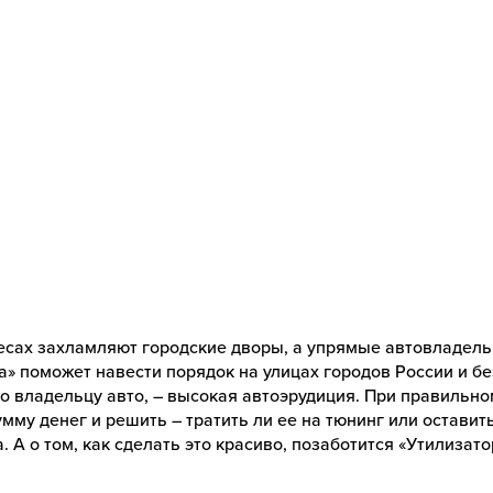
есах захламляют городские дворы, а упрямые автовладель
а» поможет навести порядок на улицах городов России и б
но владельцу авто, – высокая автоэрудиция. При правильн
мму денег и решить – тратить ли ее на тюнинг или оставит
. А о том, как сделать это красиво, позаботится «Утилизат