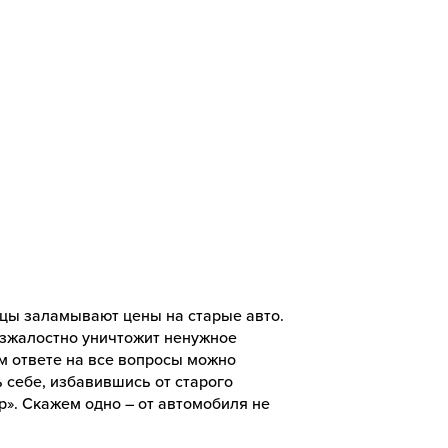
цы заламывают цены на старые авто.
езжалостно уничтожит ненужное
ом ответе на все вопросы можно
ь себе, избавившись от старого
ор». Скажем одно – от автомобиля не