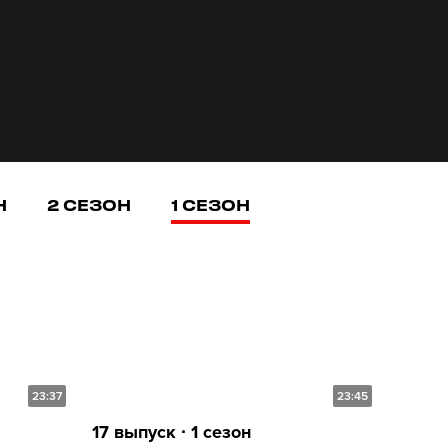
Н
2 СЕЗОН
1 СЕЗОН
23:37
23:45
17 выпуск ∙ 1 сезон