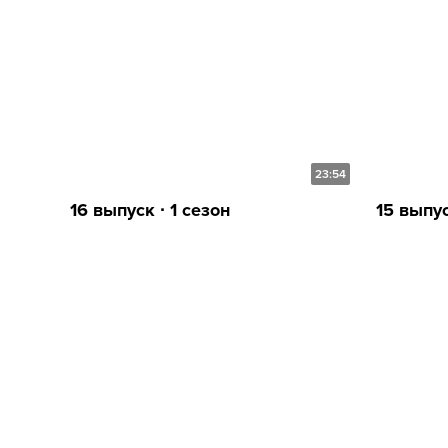
23:54
16 выпуск ∙ 1 сезон
15 выпус