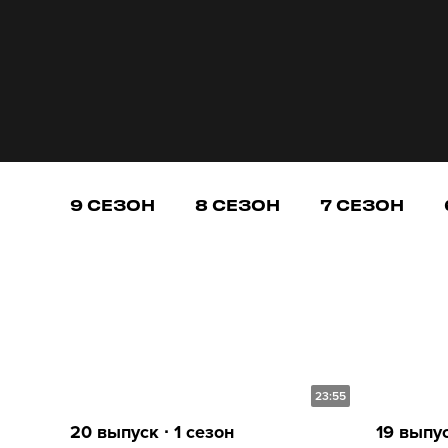
9 СЕЗОН
8 СЕЗОН
7 СЕЗОН
23:55
20 выпуск ∙ 1 сезон
19 выпус