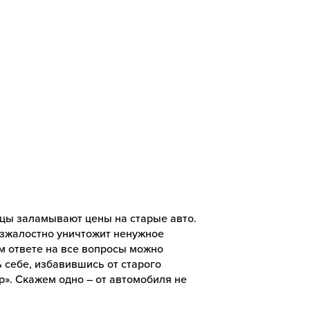
цы заламывают цены на старые авто.
езжалостно уничтожит ненужное
ом ответе на все вопросы можно
ь себе, избавившись от старого
ор». Скажем одно – от автомобиля не