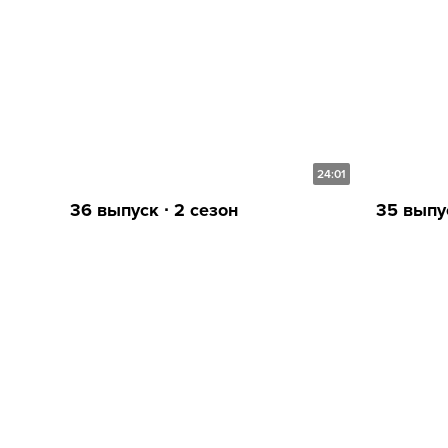
24:01
36 выпуск ∙ 2 сезон
35 выпус