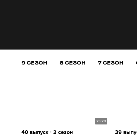
9 СЕЗОН
8 СЕЗОН
7 СЕЗОН
23:28
40 выпуск ∙ 2 сезон
39 выпус