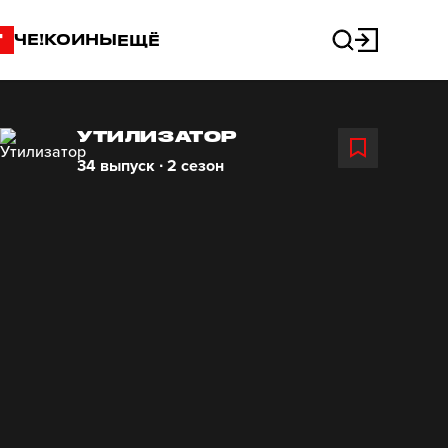
"
ЧЕ!КОИНЫ
ЕЩЁ
УТИЛИЗАТОР
34 выпуск ∙ 2 сезон