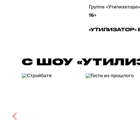
Группа «Утилизатора»
16+
«УТИЛИЗАТОР» 
С ШОУ «УТИЛИ