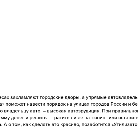
есах захламляют городские дворы, а упрямые автовладель
а» поможет навести порядок на улицах городов России и б
но владельцу авто, – высокая автоэрудиция. При правильн
мму денег и решить – тратить ли ее на тюнинг или оставит
. А о том, как сделать это красиво, позаботится «Утилизат