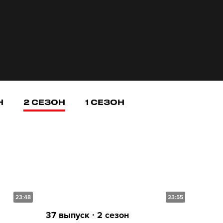
Н
2 СЕЗОН
1 СЕЗОН
23:48
23:55
37 выпуск ∙ 2 сезон