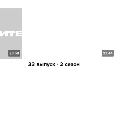
23:58
23:44
33 выпуск ∙ 2 сезон