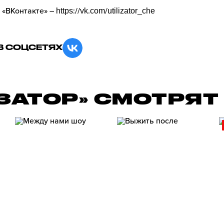
 «ВКонтакте» –
https://vk.com/utilizator_che
В СОЦСЕТЯХ
ЗАТОР» СМОТРЯТ