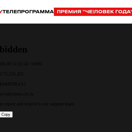
У
ТЕЛЕПРОГРАММА
ПРЕМИЯ "ЧЕ!ЛОВЕК ГОДА