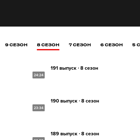
9 СЕЗОН
8 СЕЗОН
7 СЕЗОН
6 СЕЗОН
5 
191 выпуск ∙ 8 сезон
24:24
190 выпуск ∙ 8 сезон
23:34
189 выпуск ∙ 8 сезон