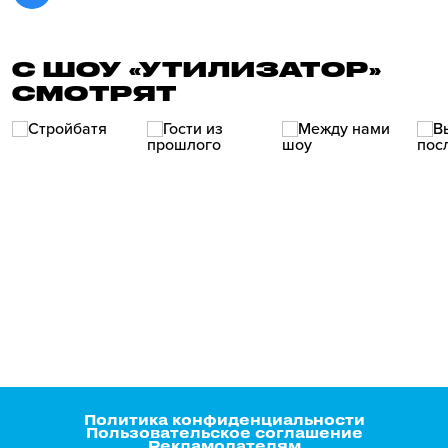
С ШОУ «УТИЛИЗАТОР»
СМОТРЯТ
Политика конфиденциальности
Пользовательское соглашение
Рекламодателям