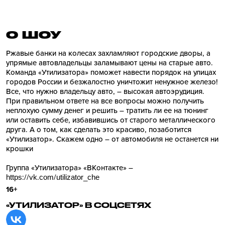
О ШОУ
Ржавые банки на колесах захламляют городские дворы, а
упрямые автовладельцы заламывают цены на старые авто.
Команда «Утилизатора» поможет навести порядок на улицах
городов России и безжалостно уничтожит ненужное железо!
Все, что нужно владельцу авто, – высокая автоэрудиция.
При правильном ответе на все вопросы можно получить
неплохую сумму денег и решить – тратить ли ее на тюнинг
или оставить себе, избавившись от старого металлического
друга. А о том, как сделать это красиво, позаботится
«Утилизатор». Скажем одно – от автомобиля не останется ни
крошки
Группа «Утилизатора» «ВКонтакте» –
https://vk.com/utilizator_che
16+
«УТИЛИЗАТОР» В СОЦСЕТЯХ