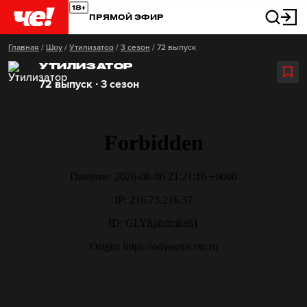
ПРЯМОЙ ЭФИР
Главная
/
Шоу
/
Утилизатор
/
3 сезон
/
72 выпуск
УТИЛИЗАТОР
72 выпуск ∙ 3 сезон