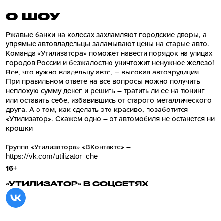
О ШОУ
Ржавые банки на колесах захламляют городские дворы, а
упрямые автовладельцы заламывают цены на старые авто.
Команда «Утилизатора» поможет навести порядок на улицах
городов России и безжалостно уничтожит ненужное железо!
Все, что нужно владельцу авто, – высокая автоэрудиция.
При правильном ответе на все вопросы можно получить
неплохую сумму денег и решить – тратить ли ее на тюнинг
или оставить себе, избавившись от старого металлического
друга. А о том, как сделать это красиво, позаботится
«Утилизатор». Скажем одно – от автомобиля не останется ни
крошки
Группа «Утилизатора» «ВКонтакте» –
https://vk.com/utilizator_che
16+
«УТИЛИЗАТОР» В СОЦСЕТЯХ