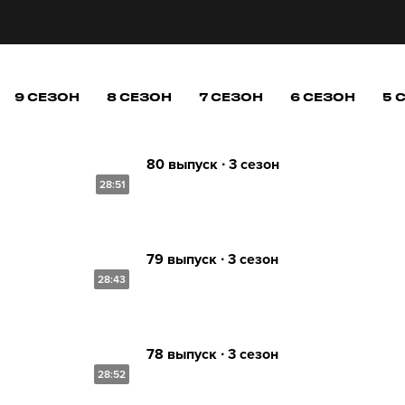
9 СЕЗОН
8 СЕЗОН
7 СЕЗОН
6 СЕЗОН
5 
80 выпуск ∙ 3 сезон
28:51
79 выпуск ∙ 3 сезон
28:43
78 выпуск ∙ 3 сезон
28:52