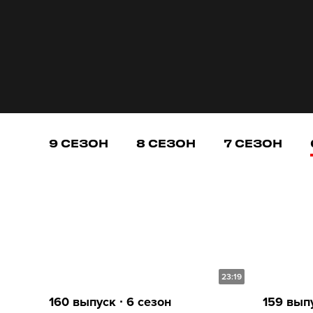
9 СЕЗОН
8 СЕЗОН
7 СЕЗОН
23:19
160 выпуск ∙ 6 сезон
159 выпу