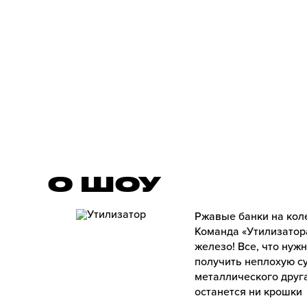
О ШОУ
Ржавые банки на кол
Команда «Утилизатор
железо! Все, что нуж
получить неплохую су
металлического друга
останется ни крошки