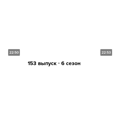
22:50
22:53
153 выпуск ∙ 6 сезон