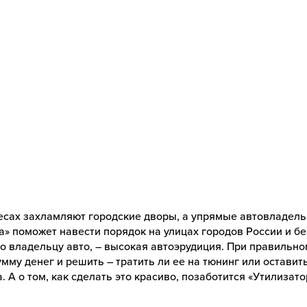
есах захламляют городские дворы, а упрямые автовладель
а» поможет навести порядок на улицах городов России и б
но владельцу авто, – высокая автоэрудиция. При правильн
мму денег и решить – тратить ли ее на тюнинг или оставит
. А о том, как сделать это красиво, позаботится «Утилизат