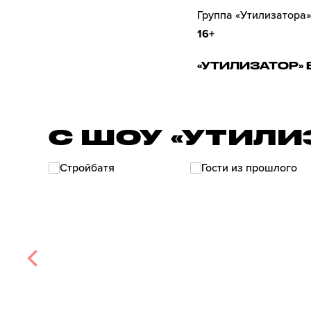
Группа «Утилизатора»
16+
«УТИЛИЗАТОР» 
С ШОУ «УТИЛИ