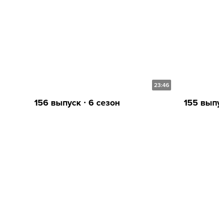
23:46
156 выпуск ∙ 6 сезон
155 выпу