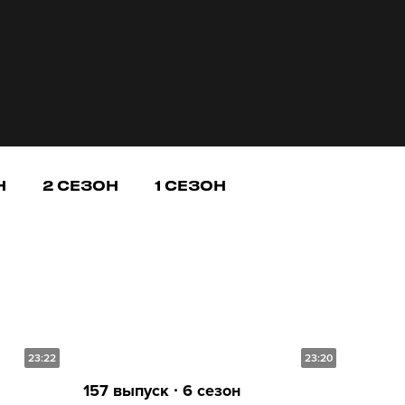
Н
2 СЕЗОН
1 СЕЗОН
23:22
23:20
157 выпуск ∙ 6 сезон