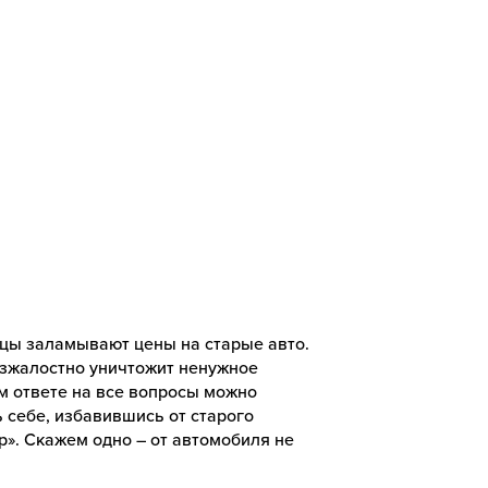
цы заламывают цены на старые авто.
езжалостно уничтожит ненужное
ом ответе на все вопросы можно
ь себе, избавившись от старого
ор». Скажем одно – от автомобиля не