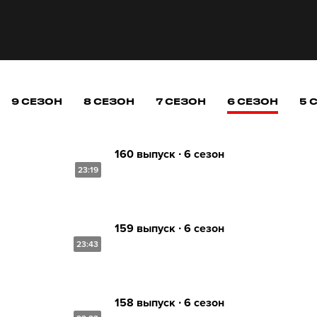
9 СЕЗОН
8 СЕЗОН
7 СЕЗОН
6 СЕЗОН
5 
160 выпуск ∙ 6 сезон
23:19
159 выпуск ∙ 6 сезон
23:43
158 выпуск ∙ 6 сезон