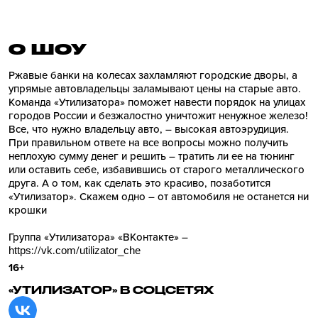
О ШОУ
Ржавые банки на колесах захламляют городские дворы, а
упрямые автовладельцы заламывают цены на старые авто.
Команда «Утилизатора» поможет навести порядок на улицах
городов России и безжалостно уничтожит ненужное железо!
Все, что нужно владельцу авто, – высокая автоэрудиция.
При правильном ответе на все вопросы можно получить
неплохую сумму денег и решить – тратить ли ее на тюнинг
или оставить себе, избавившись от старого металлического
друга. А о том, как сделать это красиво, позаботится
«Утилизатор». Скажем одно – от автомобиля не останется ни
крошки
Группа «Утилизатора» «ВКонтакте» –
https://vk.com/utilizator_che
16+
«УТИЛИЗАТОР» В СОЦСЕТЯХ