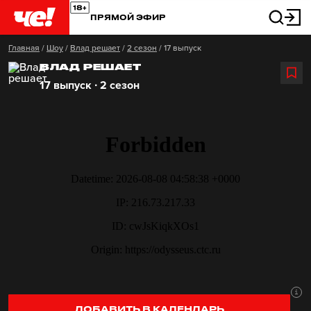
ПРЯМОЙ ЭФИР
Главная
/
Шоу
/
Влад решает
/
2 сезон
/
17 выпуск
ВЛАД РЕШАЕТ
17 выпуск ∙ 2 сезон
ДОБАВИТЬ В КАЛЕНДАРЬ