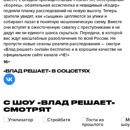
«Кореец», обаятельная ассистентка и невидимый «Кодер»
подняли планку расследований на новую высоту. Теперь
зрители увидят, как «сыщики» цепляются за улики и
собирают паззл в понятную мошенническую схему. Вместе
они вступят в ожесточенную схватку с преступниками и не
дадут им ни единого шанса скрыться. Передача, в которой
вас ждут масштабные разоблачения по всей России. Не
пропусти новые сезоны реалити-расследования — смотри
«Влад решает» онлайн бесплатно и в хорошем качестве на
официальном сайте канала «ЧЕ!»
16+
«ВЛАД РЕШАЕТ» В СОЦСЕТЯХ
С ШОУ «ВЛАД РЕШАЕТ»
СМОТРЯТ