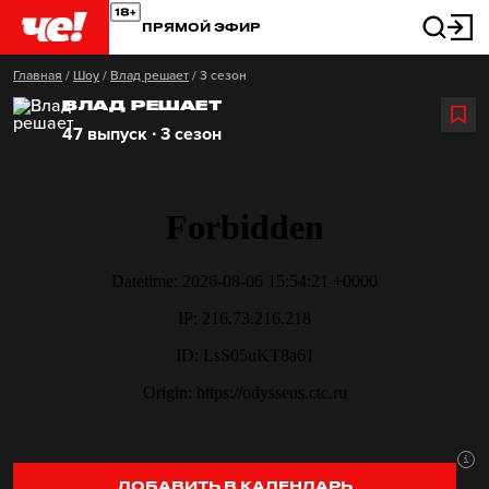
ПРЯМОЙ ЭФИР
Главная
/
Шоу
/
Влад решает
/
3 сезон
ВЛАД РЕШАЕТ
47 выпуск ∙ 3 сезон
ДОБАВИТЬ В КАЛЕНДАРЬ