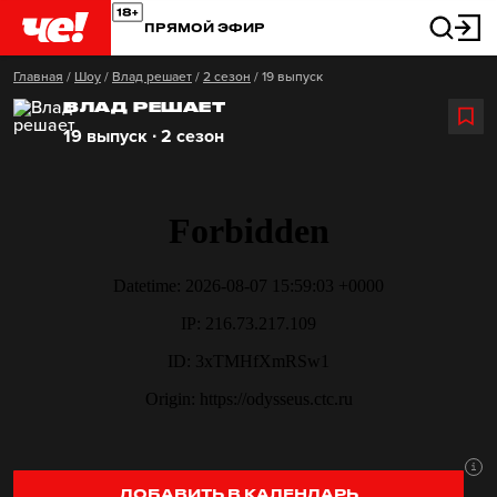
ПРЯМОЙ ЭФИР
Главная
/
Шоу
/
Влад решает
/
2 сезон
/
19 выпуск
ВЛАД РЕШАЕТ
19 выпуск ∙ 2 сезон
ДОБАВИТЬ В КАЛЕНДАРЬ