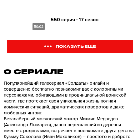
550 серия ∙ 17 сезон
50:02
ПОКАЗАТЬ ЕЩЕ
О СЕРИАЛE
Популярнейший телесериал «Солдаты» онлайн и
совершенно бесплатно познакомит вас с колоритными
персонажами, обитающими в провинциальной воинской
части, где протекает своя уникальная жизнь полная
комических ситуаций, драматических поворотов и даже
любовных интриг.
Безалаберный московский мажор Михаил Медведев
(Александр Лымарев), давно переехавший из деревни
вместе с родителями, встречает в военкомате друга детства
Кузьму Соколова (Иван Моховиков) – простого и доброго