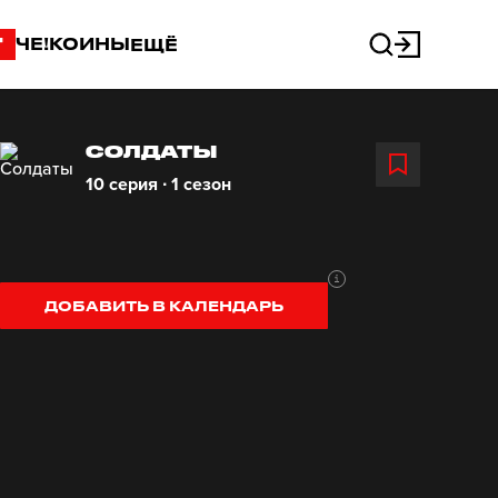
"
ЧЕ!КОИНЫ
ЕЩЁ
СОЛДАТЫ
10 серия ∙ 1 сезон
ДОБАВИТЬ В КАЛЕНДАРЬ