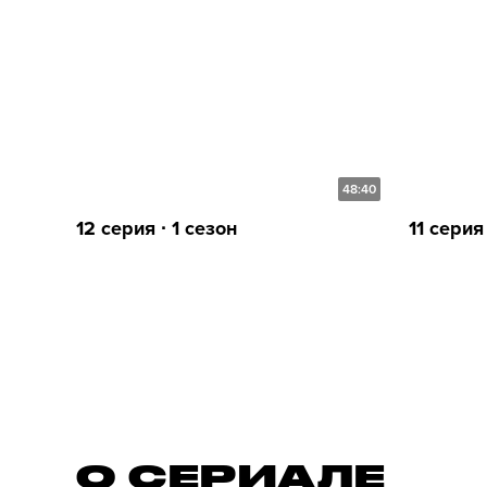
48:40
12 серия ∙ 1 сезон
11 серия 
О СЕРИАЛE