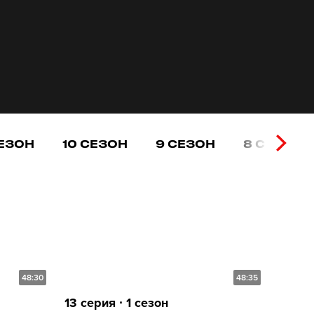
СЕЗОН
10 СЕЗОН
9 СЕЗОН
8 СЕЗОН
48:30
48:35
13 серия ∙ 1 сезон