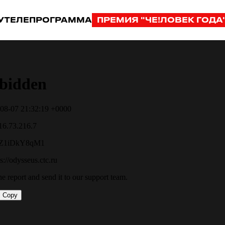
У
ТЕЛЕПРОГРАММА
ПРЕМИЯ "ЧЕ!ЛОВЕК ГОДА